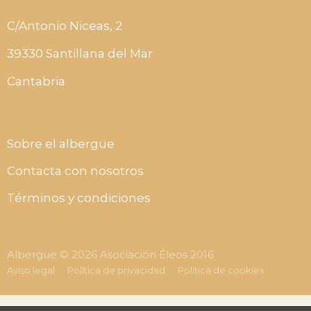
C/Antonio Niceas, 2
39330 Santillana del Mar
Cantabria
Sobre el albergue
Contacta con nosotros
Términos y condiciones
Albergue © 2026 Asociación Éleos 2016
Aviso legal
Política de privacidad
Política de cookies