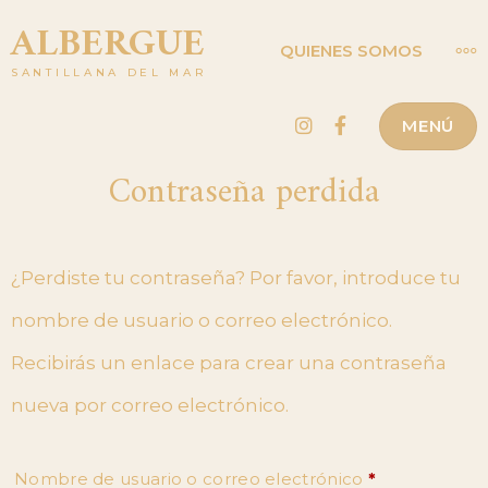
Saltar
ALBERGUE
MÁ
QUIENES SOMOS
al
SANTILLANA DEL MAR
contenido
Instagram
Facebook
MENÚ
Contraseña perdida
¿Perdiste tu contraseña? Por favor, introduce tu
nombre de usuario o correo electrónico.
Recibirás un enlace para crear una contraseña
nueva por correo electrónico.
Obligatorio
Nombre de usuario o correo electrónico
*