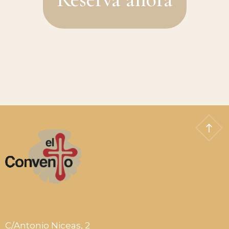
C/Antonio Niceas, 2