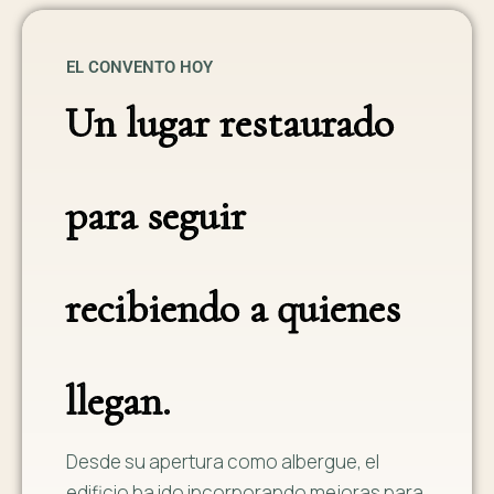
EL CONVENTO HOY
Un lugar restaurado
para seguir
recibiendo a quienes
llegan.
Desde su apertura como albergue, el
edificio ha ido incorporando mejoras para